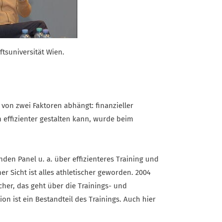
ftsuniversität Wien.
 von zwei Faktoren abhängt: finanzieller
h effizienter gestalten kann, wurde beim
den Panel u. a. über effizienteres Training und
 Sicht ist alles athletischer geworden. 2004
cher, das geht über die Trainings- und
on ist ein Bestandteil des Trainings. Auch hier