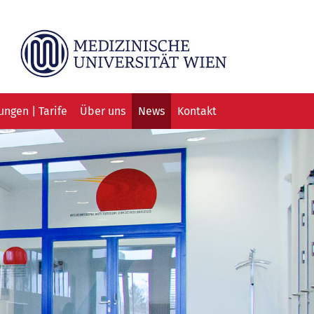
ngen | Tarife
Über uns
News
Kontakt