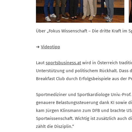
Über „Fokus Wissenschaft – Die dritte Kraft im S
➔
Videotipp
Laut
sportsbusiness.at
wird in Österreich tradit
Unterstützung und politischem Rückhalt. Dass di
Breakfast Club durch Erfolgsbeispiele aus der Pr
Sportmediziner und Sportkardiologe Univ.-Prof. 
genauere Belastungssteuerung dank KI sowie die
kam Jürgen Klinsmann zum DFB und brachte US-ame
Sportwissenschaft. Wichtig ist zusätzlich auch 
zählt die Disziplin.“