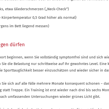
s, etwa Gliederschmerzen („Neck-Check“)
 Körpertemperatur 0,5 Grad höher als normal)
rgens im Bett liegend messen)
igen dürfen
port beginnen, wenn Sie vollständig symptomfrei sind und sich wi
 Sie die Belastung nur schrittweise auf Ihr gewohntes Level. Ein
e Sporttauglichkeit besser einzuschätzen und wieder sicher in das
 Sie sich auf alle Fälle mehrere Monate konsequent schonen – das
g statt Treppe. Ein Training ist erst wieder nach drei bis sechs M
e nach umfassenden Untersuchungen wieder grünes Licht gibt.