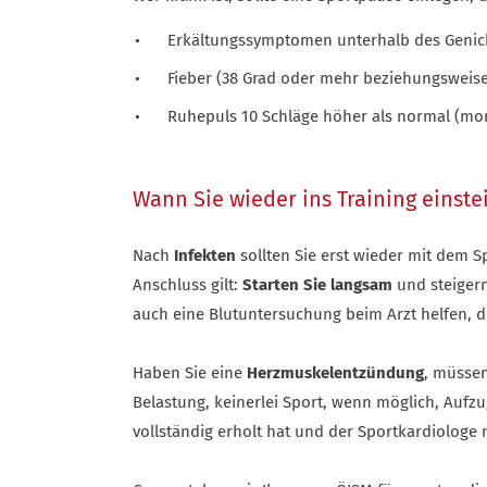
Erkältungssymptomen unterhalb des Genick
Fieber (38 Grad oder mehr beziehungsweise
Ruhepuls 10 Schläge höher als normal (mo
Wann Sie wieder ins Training einste
Nach
Infekten
sollten Sie erst wieder mit dem S
Anschluss gilt:
Starten Sie langsam
und steigern
auch eine Blutuntersuchung beim Arzt helfen, di
Haben Sie eine
Herzmuskelentzündung
, müssen
Belastung, keinerlei Sport, wenn möglich, Aufzu
vollständig erholt hat und der Sportkardiolog