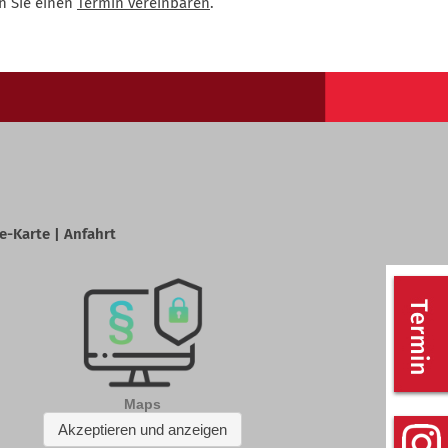
n Sie einen
Termin vereinbaren
.
e-Karte | Anfahrt