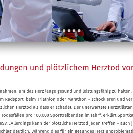
dungen und plötzlichem Herztod vo
ßnahmen, um das Herz lange gesund und leistungsfähig zu halten.
, im Radsport, beim Triathlon oder Marathon – schockieren und ve
lichen Herztod als dass er schadet. Der unerwartete Herzstillstand
0 Todesfällen pro 100.000 Sporttreibenden im Jahr“, erklärt Sportk
V. „Allerdings kann der plötzliche Herztod jeden treffen – auch 
zschlag deutlich. Während dies für ein gesundes Herz unproblemati