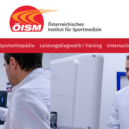
Sportorthopädie
Leistungsdiagnostik I Training
Untersuchu