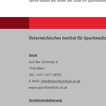
Gerne stehen wir Ihnen am ÖISM für sportmediz
Österreichisches Institut für Sportmediz
ÖISM
Auf der Schmelz 6
1150 Wien
Tel.: +43 1 4277 28701
E-Mail:
info@sportmedizin.or.at
www.sportmedizin.or.at
Terminvereinbarung