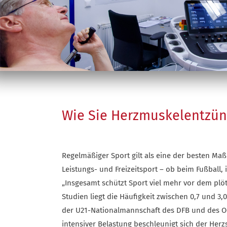
Wie Sie Herzmuskelentzün
Regelmäßiger Sport gilt als eine der besten Ma
Leistungs- und Freizeitsport – ob beim Fußball
„Insgesamt schützt Sport viel mehr vor dem plötz
Studien liegt die Häufigkeit zwischen 0,7 und 3,
der U21-Nationalmannschaft des DFB und des OeS
intensiver Belastung beschleunigt sich der Her