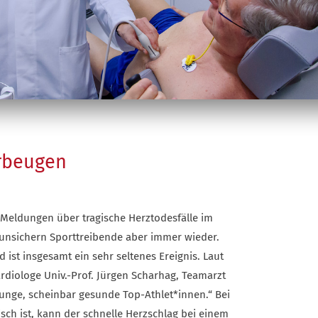
rbeugen
 Meldungen über tragische Herztodesfälle im
runsichern Sporttreibende aber immer wieder.
 ist insgesamt ein sehr seltenes Ereignis. Laut
ardiologe Univ.-Prof. Jürgen Scharhag, Teamarzt
junge, scheinbar gesunde Top-Athlet*innen.“ Bei
sch ist, kann der schnelle Herzschlag bei einem