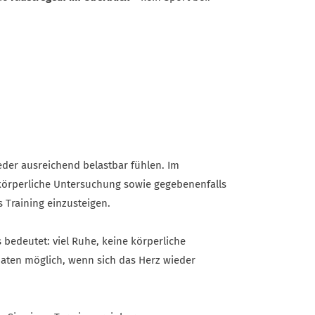
eder ausreichend belastbar fühlen. Im
e körperliche Untersuchung sowie gegebenenfalls
 Training einzusteigen.
 bedeutet: viel Ruhe, keine körperliche
onaten möglich, wenn sich das Herz wieder