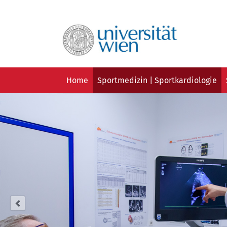
Navigation
Home
Sportmedizin | Sportkardiologie
überspringen