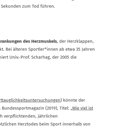
r Sekunden zum Tod führen.
krankungen des Herzmuskels
, der Herzklappen,
t. Bei älteren Sportler*innen ab etwa 35 Jahren
ert Univ.-Prof. Scharhag, der 2005 die
ttauglichkeitsuntersuchungen
) könnte der
m Bundessportmagazin (2019), Titel:
„Wie viel ist
ch verpflichtenden, jährlichen
lötzlichen Herztodes beim Sport innerhalb von