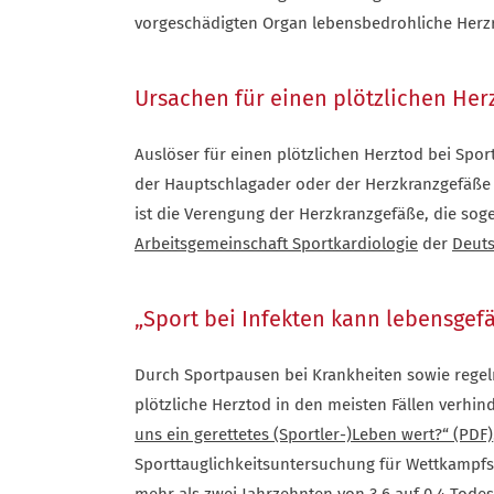
vorgeschädigten Organ lebensbedrohliche Her
Ursachen für einen plötzlichen Her
Auslöser für einen plötzlichen Herztod bei Spor
der Hauptschlagader oder der Herzkranzgefäße
ist die Verengung der Herzkranzgefäße, die sog
Arbeitsgemeinschaft Sportkardiologie
der
Deuts
„Sport bei Infekten kann lebensgefä
Durch Sportpausen bei Krankheiten sowie regel
plötzliche Herztod in den meisten Fällen verhin
uns ein gerettetes (Sportler-)Leben wert?“ (PDF)
Sporttauglichkeitsuntersuchung für Wettkampfsp