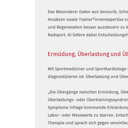
Das Besondere: Daten aus Sensorik, Schn
Ansätzen sowie Trainer*innenexpertise z
und Regeneration besser aussteuern zu k
Radsport. KI liefere dabei Entscheidungsh
Ermüdung, Überlastung und Üb
Mit Sportmediziner und Sportkardiologe U
diagnostizieren ist: Überlastung und Über
„Die Übergänge zwischen Ermüdung, Überla
Überlastungs- oder Übertrainingssyndrom
Symptome infrage kommende Erkrankungen
Labor- oder Messwerte zu starren. Entsch
Therapie und sprach sich gegen vereinfac