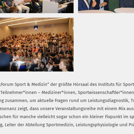
Forum Sport & Medizin“ der größte Hörsaal des Instituts für Spo
50 Teilnehmer*innen – Mediziner*innen, Sportwissenschaftler*innen
ng zusammen, um aktuelle Fragen rund um Leistungsdiagnostik, Tra
Resonanz zeigt, dass unsere Veranstaltungsreihe mit einem Mix aus
wischen für manche vielleicht sogar schon ein kleiner Fixpunkt im 
ag, Leiter der Abteilung Sportmedizin, Leistungsphysiologie und P