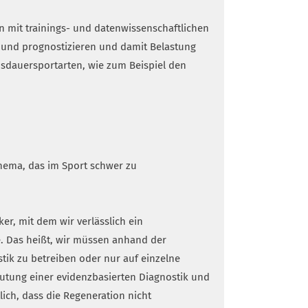
n mit trainings- und datenwissenschaftlichen
 und prognostizieren und damit Belastung
sdauersportarten, wie zum Beispiel den
Thema, das im Sport schwer zu
r, mit dem wir verlässlich ein
e. Das heißt, wir müssen anhand der
ik zu betreiben oder nur auf einzelne
eutung einer evidenzbasierten Diagnostik und
ich, dass die Regeneration nicht