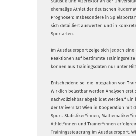
Statistik und Vizerektor an der Universit
ehemalige Athlet der deutschen Ruderna
Prognosen: Insbesondere in Spielsportart
sich detailliert auswerten und in konkr
Sportarten.
Im Ausdauersport zeige sich jedoch eine
Reaktionen auf bestimmte Trainingsreize 
können aus Trainingsdaten nur unter Hil
Entscheidend sei die Integration von Tra
Wirklich belastbar werden Analysen erst 
nachvollziehbar abgebildet werden.“ Ein ko
der Universität Wien in Kooperation mit
Sport. Statistiker*innen, Mathematiker*in
Athlet*innen und Trainer*innen erfolgreic
Trainingssteuerung im Ausdauersport. Wis