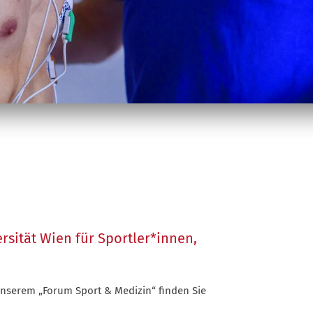
rsität Wien für Sportler*innen,
unserem „Forum Sport & Medizin“ finden Sie