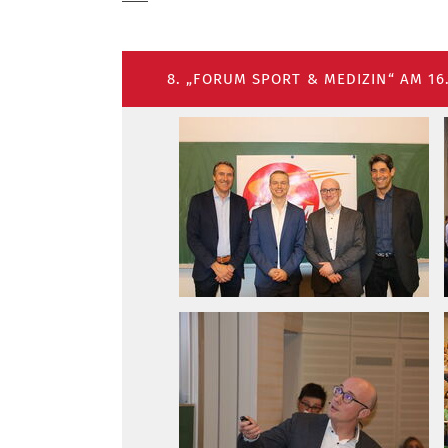
8. „FORUM SPORT & MEDIZIN“ AM 16