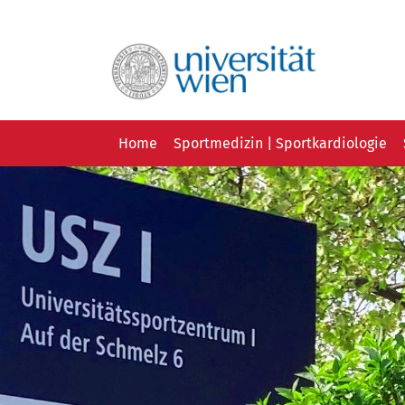
Navigation
Home
Sportmedizin | Sportkardiologie
überspringen