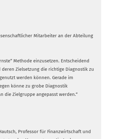
ssenschaftlicher Mitarbeiter an der Abteilung
dernste“ Methode einzusetzen. Entscheidend
deren Zielsetzung die richtige Diagnostik zu
 genutzt werden können. Gerade im
gegen könne zu grobe Diagnostik
 an die Zielgruppe angepasst werden.“
Hautsch, Professor für Finanzwirtschaft und