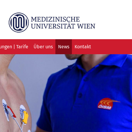
ngen | Tarife
Über uns
News
Kontakt