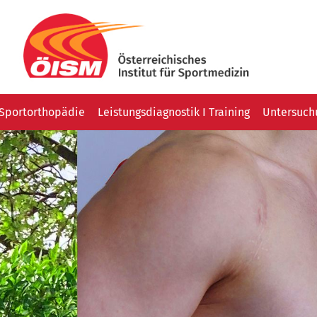
Sportorthopädie
Leistungsdiagnostik I Training
Untersuchu