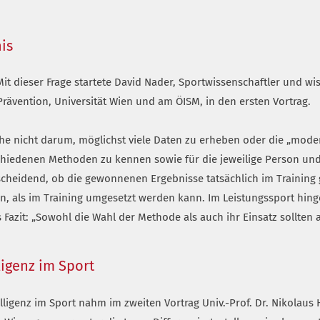
is
Mit dieser Frage startete David Nader, Sportwissenschaftler und wi
rävention, Universität Wien und am ÖISM, in den ersten Vortrag.
 gehe nicht darum, möglichst viele Daten zu erheben oder die „mo
hiedenen Methoden zu kennen sowie für die jeweilige Person und 
cheidend, ob die gewonnenen Ergebnisse tatsächlich im Training
, als im Training umgesetzt werden kann. Im Leistungssport hin
Fazit: „Sowohl die Wahl der Methode als auch ihr Einsatz sollten
ligenz im Sport
ligenz im Sport nahm im zweiten Vortrag Univ.-Prof. Dr. Nikolaus 