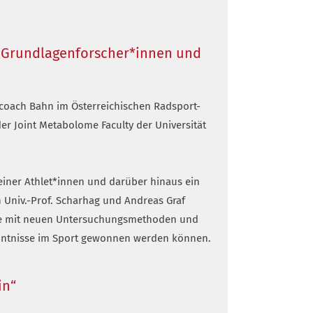
n, Grundlagenforscher*innen und
coach Bahn im Österreichischen Radsport-
er Joint Metabolome Faculty der Universität
einer Athlet*innen und darüber hinaus ein
n Univ.-Prof. Scharhag und Andreas Graf
 wie mit neuen Untersuchungsmethoden und
enntnisse im Sport gewonnen werden können.
in“