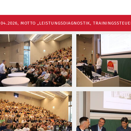
.04.2026, MOTTO „LEISTUNGSDIAGNOSTIK, TRAININGSSTEU