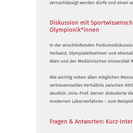
vernachlässigt werden dürfe und einen we
Diskussion mit Sportwissensch
Olympionik*innen
In der anschließenden Podiumsdiskussio
Verband, Olympiateilnehmer und ehemalige
Wien und der Medizinischen Universität W
Wie wichtig neben allen möglichen Messu
vertrauensvolles Verhältnis zwischen Ath
deutlich. Univ.-Prof. Gerner diskutiert
modernen Laborverfahren – zum Beispiel
Fragen & Antworten: Kurz-Inte