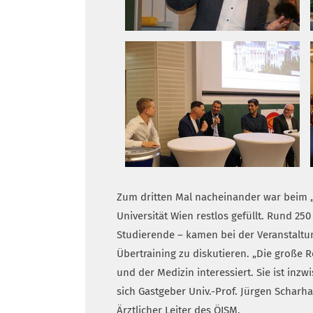
Zum dritten Mal nacheinander war beim „
Universität Wien restlos gefüllt. Rund 2
Studierende – kamen bei der Veranstaltu
Übertraining zu diskutieren. „Die große 
und der Medizin interessiert. Sie ist inz
sich Gastgeber Univ.-Prof. Jürgen Scharh
Ärztlicher Leiter des ÖISM.